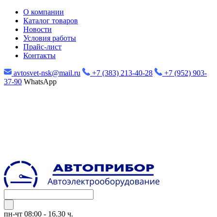
О компании
Каталог товаров
Новости
Условия работы
Прайс-лист
Контакты
avtosvet-nsk@mail.ru
+7 (383) 213-40-28
+7 (952) 903-
37-90
WhatsApp
пн-чт
08:00 - 16.30 ч.