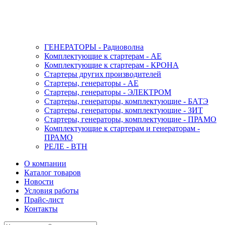
ГЕНЕРАТОРЫ - Радиоволна
Комплектующие к стартерам - АЕ
Комплектующие к стартерам - КРОНА
Стартеры других производителей
Стартеры, генераторы - АЕ
Стартеры, генераторы - ЭЛЕКТРОМ
Стартеры, генераторы, комплектующие - БАТЭ
Стартеры, генераторы, комплектующие - ЗИТ
Стартеры, генераторы, комплектующие - ПРАМО
Комплектующие к стартерам и генераторам -
ПРАМО
РЕЛЕ - ВТН
О компании
Каталог товаров
Новости
Условия работы
Прайс-лист
Контакты