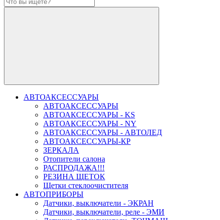
АВТОАКСЕССУАРЫ
АВТОАКСЕССУАРЫ
АВТОАКСЕССУАРЫ - KS
АВТОАКСЕССУАРЫ - NY
АВТОАКСЕССУАРЫ - АВТОЛЕД
АВТОАКСЕССУАРЫ-КР
ЗЕРКАЛА
Отопители салона
РАСПРОДАЖА!!!
РЕЗИНА ЩЕТОК
Щетки стеклоочистителя
АВТОПРИБОРЫ
Датчики, выключатели - ЭКРАН
Датчики, выключатели, реле - ЭМИ