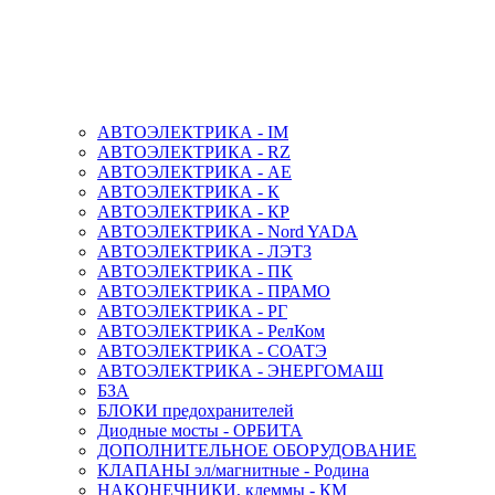
АВТОЭЛЕКТРИКА - IM
АВТОЭЛЕКТРИКА - RZ
АВТОЭЛЕКТРИКА - АЕ
АВТОЭЛЕКТРИКА - К
АВТОЭЛЕКТРИКА - КР
АВТОЭЛЕКТРИКА - Nord YADA
АВТОЭЛЕКТРИКА - ЛЭТЗ
АВТОЭЛЕКТРИКА - ПК
АВТОЭЛЕКТРИКА - ПРАМО
АВТОЭЛЕКТРИКА - РГ
АВТОЭЛЕКТРИКА - РелКом
АВТОЭЛЕКТРИКА - СОАТЭ
АВТОЭЛЕКТРИКА - ЭНЕРГОМАШ
БЗА
БЛОКИ предохранителей
Диодные мосты - ОРБИТА
ДОПОЛНИТЕЛЬНОЕ ОБОРУДОВАНИЕ
КЛАПАНЫ эл/магнитные - Родина
НАКОНЕЧНИКИ, клеммы - КМ