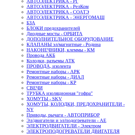
АВТОЭЛЕКТРИКА - РГ
АВТОЭЛЕКТРИКА - РелКом
АВТОЭЛЕКТРИКА - СОАТЭ
АВТОЭЛЕКТРИКА - ЭНЕРГОМАШ
БЗА
БЛОКИ предохранителей
Диодные мосты - ОРБИТА
ДОПОЛНИТЕЛЬНОЕ ОБОРУДОВАНИЕ
КЛАПАНЫ эл/магнитные - Родина
НАКОНЕЧНИКИ, клеммы - КМ
Провода АКБ
Колодки, разъемы АТК
ПРОВОДА, изолента
Ремонтные наборы - АРК
Ремонтные наборы - ДИАЛ
Ремонтные наборы - КР
СВЕЧИ
ТРУБКА изоляционная "гофра"
ХОМУТЫ - SKV
ХОМУТЫ, КОЛОДКИ, ПРЕДОХРАНИТЕЛИ -
NY
Приводы, рычаги - АВТОПРИБОР
Эл/двигатели и эл/подогреватели - АЕ
ЭЛЕКТРОДВИГАТЕЛИ - Электром
ЭЛЕКТРОПОДОГРЕВАТЕЛИ ДВИГАТЕЛЯ