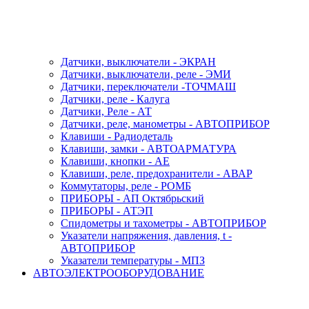
Датчики, выключатели - ЭКРАН
Датчики, выключатели, реле - ЭМИ
Датчики, переключатели -ТОЧМАШ
Датчики, реле - Калуга
Датчики, Реле - АТ
Датчики, реле, манометры - АВТОПРИБОР
Клавиши - Радиодеталь
Клавиши, замки - АВТОАРМАТУРА
Клавиши, кнопки - АЕ
Клавиши, реле, предохранители - АВАР
Коммутаторы, реле - РОМБ
ПРИБОРЫ - АП Октябрьский
ПРИБОРЫ - АТЭП
Спидометры и тахометры - АВТОПРИБОР
Указатели напряжения, давления, t -
АВТОПРИБОР
Указатели температуры - МПЗ
АВТОЭЛЕКТРООБОРУДОВАНИЕ