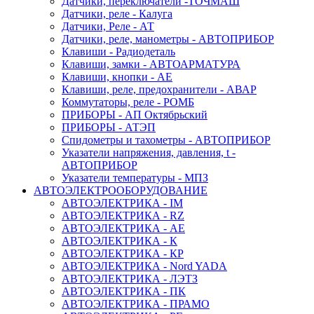
Датчики, переключатели -ТОЧМАШ
Датчики, реле - Калуга
Датчики, Реле - АТ
Датчики, реле, манометры - АВТОПРИБОР
Клавиши - Радиодеталь
Клавиши, замки - АВТОАРМАТУРА
Клавиши, кнопки - АЕ
Клавиши, реле, предохранители - АВАР
Коммутаторы, реле - РОМБ
ПРИБОРЫ - АП Октябрьский
ПРИБОРЫ - АТЭП
Спидометры и тахометры - АВТОПРИБОР
Указатели напряжения, давления, t -
АВТОПРИБОР
Указатели температуры - МПЗ
АВТОЭЛЕКТРООБОРУДОВАНИЕ
АВТОЭЛЕКТРИКА - IM
АВТОЭЛЕКТРИКА - RZ
АВТОЭЛЕКТРИКА - АЕ
АВТОЭЛЕКТРИКА - К
АВТОЭЛЕКТРИКА - КР
АВТОЭЛЕКТРИКА - Nord YADA
АВТОЭЛЕКТРИКА - ЛЭТЗ
АВТОЭЛЕКТРИКА - ПК
АВТОЭЛЕКТРИКА - ПРАМО