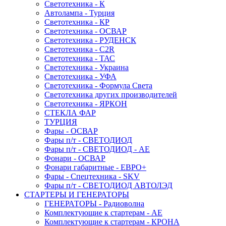
Светотехника - К
Автолампа - Турция
Светотехника - КР
Светотехника - ОСВАР
Светотехника - РУДЕНСК
Светотехника - C2R
Светотехника - ТАС
Светотехника - Украина
Светотехника - УФА
Светотехника - Формула Света
Светотехника других производителей
Светотехника - ЯРКОН
СТЕКЛА ФАР
ТУРЦИЯ
Фары - ОСВАР
Фары п/т - СВЕТОДИОД
Фары п/т - СВЕТОДИОД - АЕ
Фонари - ОСВАР
Фонари габаритные - ЕВРО+
Фары - Спецтехника - SKV
Фары п/т - СВЕТОДИОД АВТОЛЭД
СТАРТЕРЫ И ГЕНЕРАТОРЫ
ГЕНЕРАТОРЫ - Радиоволна
Комплектующие к стартерам - АЕ
Комплектующие к стартерам - КРОНА