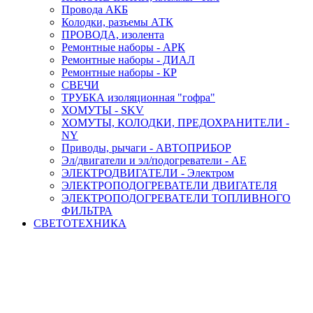
Провода АКБ
Колодки, разъемы АТК
ПРОВОДА, изолента
Ремонтные наборы - АРК
Ремонтные наборы - ДИАЛ
Ремонтные наборы - КР
СВЕЧИ
ТРУБКА изоляционная "гофра"
ХОМУТЫ - SKV
ХОМУТЫ, КОЛОДКИ, ПРЕДОХРАНИТЕЛИ -
NY
Приводы, рычаги - АВТОПРИБОР
Эл/двигатели и эл/подогреватели - АЕ
ЭЛЕКТРОДВИГАТЕЛИ - Электром
ЭЛЕКТРОПОДОГРЕВАТЕЛИ ДВИГАТЕЛЯ
ЭЛЕКТРОПОДОГРЕВАТЕЛИ ТОПЛИВНОГО
ФИЛЬТРА
СВЕТОТЕХНИКА