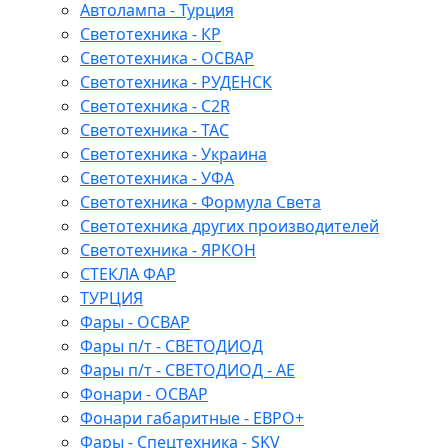
Автолампа - Турция
Светотехника - КР
Светотехника - ОСВАР
Светотехника - РУДЕНСК
Светотехника - C2R
Светотехника - ТАС
Светотехника - Украина
Светотехника - УФА
Светотехника - Формула Света
Светотехника других производителей
Светотехника - ЯРКОН
СТЕКЛА ФАР
ТУРЦИЯ
Фары - ОСВАР
Фары п/т - СВЕТОДИОД
Фары п/т - СВЕТОДИОД - АЕ
Фонари - ОСВАР
Фонари габаритные - ЕВРО+
Фары - Спецтехника - SKV