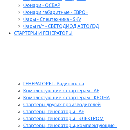
Фонари - ОСВАР
Фонари габаритные - ЕВРО+
Фары - Спецтехника - SKV
Фары п/т - СВЕТОДИОД АВТОЛЭД
СТАРТЕРЫ И ГЕНЕРАТОРЫ
ГЕНЕРАТОРЫ - Радиоволна
Комплектующие к стартерам - АЕ
Комплектующие к стартерам - КРОНА
Стартеры других производителей
Стартеры, генераторы - АЕ
Стартеры, генераторы - ЭЛЕКТРОМ
Стартеры, генераторы, комплектующие -