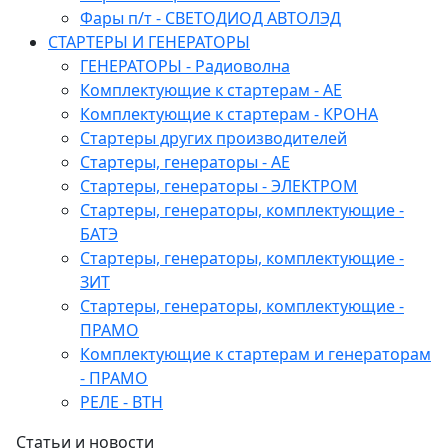
Фары п/т - СВЕТОДИОД АВТОЛЭД
СТАРТЕРЫ И ГЕНЕРАТОРЫ
ГЕНЕРАТОРЫ - Радиоволна
Комплектующие к стартерам - АЕ
Комплектующие к стартерам - КРОНА
Стартеры других производителей
Стартеры, генераторы - АЕ
Стартеры, генераторы - ЭЛЕКТРОМ
Стартеры, генераторы, комплектующие -
БАТЭ
Стартеры, генераторы, комплектующие -
ЗИТ
Стартеры, генераторы, комплектующие -
ПРАМО
Комплектующие к стартерам и генераторам
- ПРАМО
РЕЛЕ - ВТН
Статьи и новости