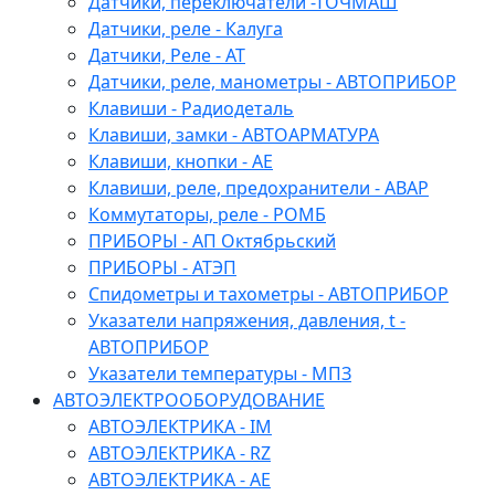
Датчики, переключатели -ТОЧМАШ
Датчики, реле - Калуга
Датчики, Реле - АТ
Датчики, реле, манометры - АВТОПРИБОР
Клавиши - Радиодеталь
Клавиши, замки - АВТОАРМАТУРА
Клавиши, кнопки - АЕ
Клавиши, реле, предохранители - АВАР
Коммутаторы, реле - РОМБ
ПРИБОРЫ - АП Октябрьский
ПРИБОРЫ - АТЭП
Спидометры и тахометры - АВТОПРИБОР
Указатели напряжения, давления, t -
АВТОПРИБОР
Указатели температуры - МПЗ
АВТОЭЛЕКТРООБОРУДОВАНИЕ
АВТОЭЛЕКТРИКА - IM
АВТОЭЛЕКТРИКА - RZ
АВТОЭЛЕКТРИКА - АЕ