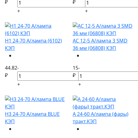
₽
₽
+
+
Н1 24-70 А/лампа (6102)
АС 12-5 А/лампа 3 SMD
КЭП
36 мм (06808) КЭП
44.82
-
15
-
₽
₽
+
+
Н3 24-70 А/лампа BLUE
А 24-60 А/лампа (фары)
КЭП
тракт.КЭП