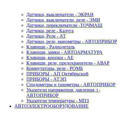
Датчики, выключатели - ЭКРАН
Датчики, выключатели, реле - ЭМИ
Датчики, переключатели -ТОЧМАШ
Датчики, реле - Калуга
Датчики, Реле - АТ
Датчики, реле, манометры - АВТОПРИБОР
Клавиши - Радиодеталь
Клавиши, замки - АВТОАРМАТУРА
Клавиши, кнопки - АЕ
Клавиши, реле, предохранители - АВАР
Коммутаторы, реле - РОМБ
ПРИБОРЫ - АП Октябрьский
ПРИБОРЫ - АТЭП
Спидометры и тахометры - АВТОПРИБОР
Указатели напряжения, давления, t -
АВТОПРИБОР
Указатели температуры - МПЗ
АВТОЭЛЕКТРООБОРУДОВАНИЕ