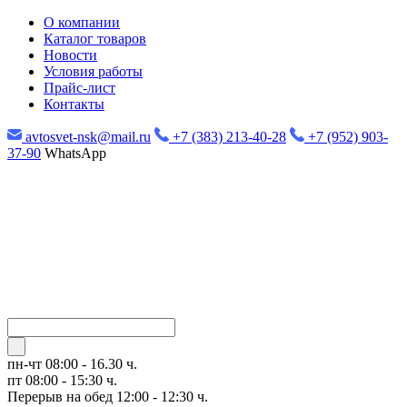
О компании
Каталог товаров
Новости
Условия работы
Прайс-лист
Контакты
avtosvet-nsk@mail.ru
+7 (383) 213-40-28
+7 (952) 903-
37-90
WhatsApp
пн-чт
08:00 - 16.30 ч.
пт
08:00 - 15:30 ч.
Перерыв на обед 12:00 - 12:30 ч.