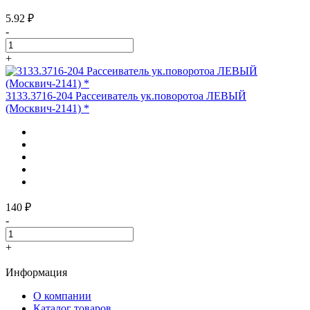
5.92 ₽
-
+
3133.3716-204 Рассеиватель ук.поворотоа ЛЕВЫЙ
(Москвич-2141) *
140 ₽
-
+
Информация
О компании
Каталог товаров