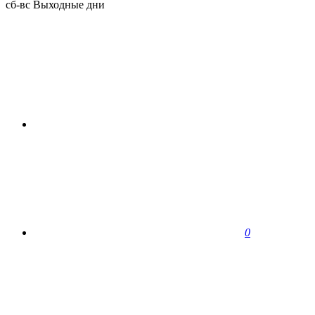
сб-вс
Выходные дни
0