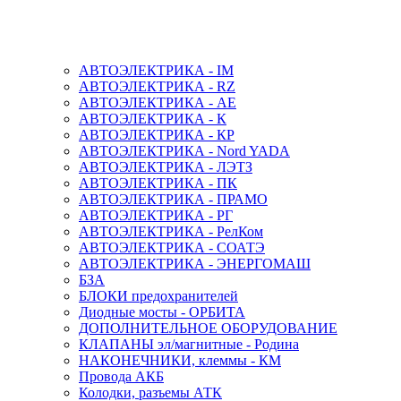
АВТОЭЛЕКТРИКА - IM
АВТОЭЛЕКТРИКА - RZ
АВТОЭЛЕКТРИКА - АЕ
АВТОЭЛЕКТРИКА - К
АВТОЭЛЕКТРИКА - КР
АВТОЭЛЕКТРИКА - Nord YADA
АВТОЭЛЕКТРИКА - ЛЭТЗ
АВТОЭЛЕКТРИКА - ПК
АВТОЭЛЕКТРИКА - ПРАМО
АВТОЭЛЕКТРИКА - РГ
АВТОЭЛЕКТРИКА - РелКом
АВТОЭЛЕКТРИКА - СОАТЭ
АВТОЭЛЕКТРИКА - ЭНЕРГОМАШ
БЗА
БЛОКИ предохранителей
Диодные мосты - ОРБИТА
ДОПОЛНИТЕЛЬНОЕ ОБОРУДОВАНИЕ
КЛАПАНЫ эл/магнитные - Родина
НАКОНЕЧНИКИ, клеммы - КМ
Провода АКБ
Колодки, разъемы АТК