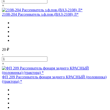
+
2108-204 Рассеиватель з.ф.пов.(ВАЗ-2108) Л*
20 ₽
-
+
ФП 209 Рассеиватель фонаря заднего КРАСНЫЙ (половинка)
(трактора) *