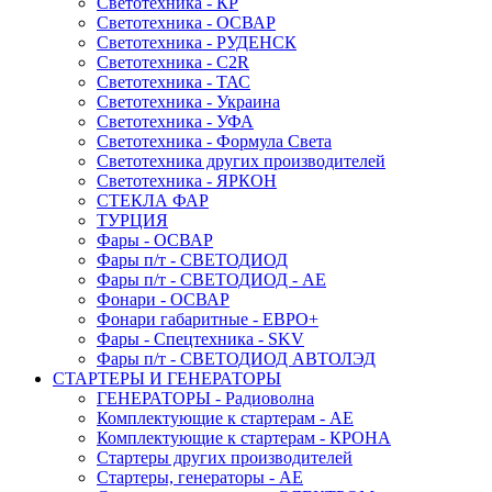
Светотехника - КР
Светотехника - ОСВАР
Светотехника - РУДЕНСК
Светотехника - C2R
Светотехника - ТАС
Светотехника - Украина
Светотехника - УФА
Светотехника - Формула Света
Светотехника других производителей
Светотехника - ЯРКОН
СТЕКЛА ФАР
ТУРЦИЯ
Фары - ОСВАР
Фары п/т - СВЕТОДИОД
Фары п/т - СВЕТОДИОД - АЕ
Фонари - ОСВАР
Фонари габаритные - ЕВРО+
Фары - Спецтехника - SKV
Фары п/т - СВЕТОДИОД АВТОЛЭД
СТАРТЕРЫ И ГЕНЕРАТОРЫ
ГЕНЕРАТОРЫ - Радиоволна
Комплектующие к стартерам - АЕ
Комплектующие к стартерам - КРОНА
Стартеры других производителей
Стартеры, генераторы - АЕ