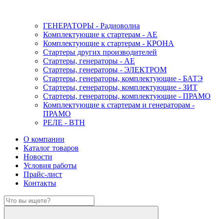
ГЕНЕРАТОРЫ - Радиоволна
Комплектующие к стартерам - АЕ
Комплектующие к стартерам - КРОНА
Стартеры других производителей
Стартеры, генераторы - АЕ
Стартеры, генераторы - ЭЛЕКТРОМ
Стартеры, генераторы, комплектующие - БАТЭ
Стартеры, генераторы, комплектующие - ЗИТ
Стартеры, генераторы, комплектующие - ПРАМО
Комплектующие к стартерам и генераторам -
ПРАМО
РЕЛЕ - ВТН
О компании
Каталог товаров
Новости
Условия работы
Прайс-лист
Контакты