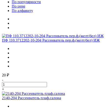
По популярности
По цене
По алфавиту
ПФ 110.3712202-10-204 Рассеиватель пер.ф.(желт/бел) ИЖ
20 ₽
-
+
2140-204 Рассеиватель плаф.салона