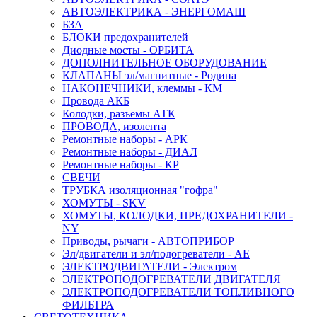
АВТОЭЛЕКТРИКА - ЭНЕРГОМАШ
БЗА
БЛОКИ предохранителей
Диодные мосты - ОРБИТА
ДОПОЛНИТЕЛЬНОЕ ОБОРУДОВАНИЕ
КЛАПАНЫ эл/магнитные - Родина
НАКОНЕЧНИКИ, клеммы - КМ
Провода АКБ
Колодки, разъемы АТК
ПРОВОДА, изолента
Ремонтные наборы - АРК
Ремонтные наборы - ДИАЛ
Ремонтные наборы - КР
СВЕЧИ
ТРУБКА изоляционная "гофра"
ХОМУТЫ - SKV
ХОМУТЫ, КОЛОДКИ, ПРЕДОХРАНИТЕЛИ -
NY
Приводы, рычаги - АВТОПРИБОР
Эл/двигатели и эл/подогреватели - АЕ
ЭЛЕКТРОДВИГАТЕЛИ - Электром
ЭЛЕКТРОПОДОГРЕВАТЕЛИ ДВИГАТЕЛЯ
ЭЛЕКТРОПОДОГРЕВАТЕЛИ ТОПЛИВНОГО
ФИЛЬТРА