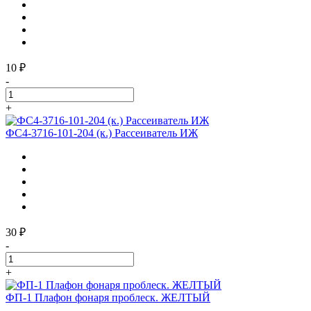
10 ₽
-
+
ФС4-3716-101-204 (к.) Рассеиватель ИЖ
30 ₽
-
+
ФП-1 Плафон фонаря проблеск. ЖЕЛТЫЙ