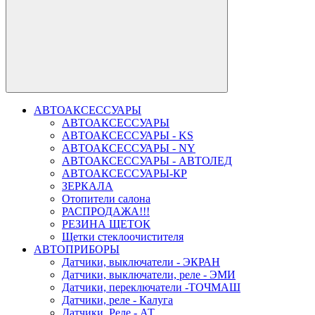
АВТОАКСЕССУАРЫ
АВТОАКСЕССУАРЫ
АВТОАКСЕССУАРЫ - KS
АВТОАКСЕССУАРЫ - NY
АВТОАКСЕССУАРЫ - АВТОЛЕД
АВТОАКСЕССУАРЫ-КР
ЗЕРКАЛА
Отопители салона
РАСПРОДАЖА!!!
РЕЗИНА ЩЕТОК
Щетки стеклоочистителя
АВТОПРИБОРЫ
Датчики, выключатели - ЭКРАН
Датчики, выключатели, реле - ЭМИ
Датчики, переключатели -ТОЧМАШ
Датчики, реле - Калуга
Датчики, Реле - АТ