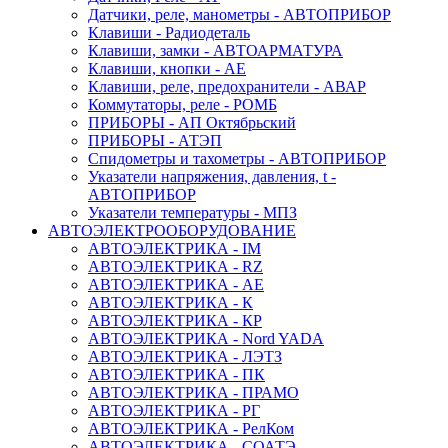
Датчики, реле, манометры - АВТОПРИБОР
Клавиши - Радиодеталь
Клавиши, замки - АВТОАРМАТУРА
Клавиши, кнопки - АЕ
Клавиши, реле, предохранители - АВАР
Коммутаторы, реле - РОМБ
ПРИБОРЫ - АП Октябрьский
ПРИБОРЫ - АТЭП
Спидометры и тахометры - АВТОПРИБОР
Указатели напряжения, давления, t -
АВТОПРИБОР
Указатели температуры - МПЗ
АВТОЭЛЕКТРООБОРУДОВАНИЕ
АВТОЭЛЕКТРИКА - IM
АВТОЭЛЕКТРИКА - RZ
АВТОЭЛЕКТРИКА - АЕ
АВТОЭЛЕКТРИКА - К
АВТОЭЛЕКТРИКА - КР
АВТОЭЛЕКТРИКА - Nord YADA
АВТОЭЛЕКТРИКА - ЛЭТЗ
АВТОЭЛЕКТРИКА - ПК
АВТОЭЛЕКТРИКА - ПРАМО
АВТОЭЛЕКТРИКА - РГ
АВТОЭЛЕКТРИКА - РелКом
АВТОЭЛЕКТРИКА - СОАТЭ