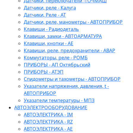
Датчики, переключатели -ТОЧМАШ
Датчики, реле - Калуга
Датчики, Реле - АТ
Датчики, реле, манометры - АВТОПРИБОР
Клавиши - Радиодеталь
Клавиши, замки - АВТОАРМАТУРА
Клавиши, кнопки - АЕ
Клавиши, реле, предохранители - АВАР
Коммутаторы, реле - РОМБ
ПРИБОРЫ - АП Октябрьский
ПРИБОРЫ - АТЭП
Спидометры и тахометры - АВТОПРИБОР
Указатели напряжения, давления, t -
АВТОПРИБОР
Указатели температуры - МПЗ
АВТОЭЛЕКТРООБОРУДОВАНИЕ
АВТОЭЛЕКТРИКА - IM
АВТОЭЛЕКТРИКА - RZ
АВТОЭЛЕКТРИКА - АЕ