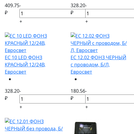
409.75
-
328.20
-
₽
₽
+
+
ЕС 10 LED ФОНЗ
ЕС 12.02 ФОНЗ ЧЕРНЫЙ
КРАСНЫЙ 12/24В,
с проводом, Б/Л,
Евросвет
Евросвет
328.20
-
180.56
-
₽
₽
+
+