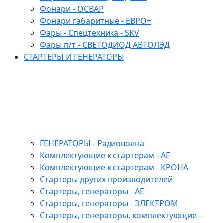
Фонари - ОСВАР
Фонари габаритные - ЕВРО+
Фары - Спецтехника - SKV
Фары п/т - СВЕТОДИОД АВТОЛЭД
СТАРТЕРЫ И ГЕНЕРАТОРЫ
ГЕНЕРАТОРЫ - Радиоволна
Комплектующие к стартерам - АЕ
Комплектующие к стартерам - КРОНА
Стартеры других производителей
Стартеры, генераторы - АЕ
Стартеры, генераторы - ЭЛЕКТРОМ
Стартеры, генераторы, комплектующие -