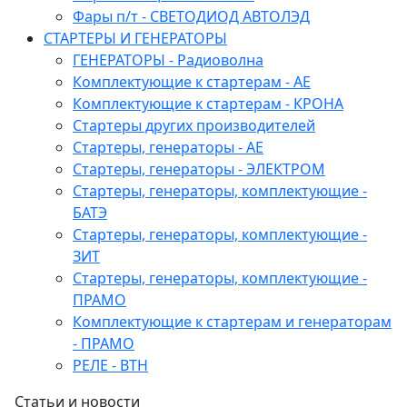
Фары п/т - СВЕТОДИОД АВТОЛЭД
СТАРТЕРЫ И ГЕНЕРАТОРЫ
ГЕНЕРАТОРЫ - Радиоволна
Комплектующие к стартерам - АЕ
Комплектующие к стартерам - КРОНА
Стартеры других производителей
Стартеры, генераторы - АЕ
Стартеры, генераторы - ЭЛЕКТРОМ
Стартеры, генераторы, комплектующие -
БАТЭ
Стартеры, генераторы, комплектующие -
ЗИТ
Стартеры, генераторы, комплектующие -
ПРАМО
Комплектующие к стартерам и генераторам
- ПРАМО
РЕЛЕ - ВТН
Статьи и новости