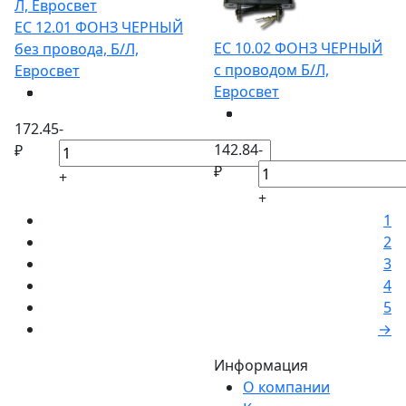
ЕС 12.01 ФОНЗ ЧЕРНЫЙ
ЕС 10.02 ФОНЗ ЧЕРНЫЙ
без провода, Б/Л,
с проводом Б/Л,
Евросвет
Евросвет
172.45
-
142.84
-
₽
₽
+
+
1
2
3
4
5
→
Информация
О компании