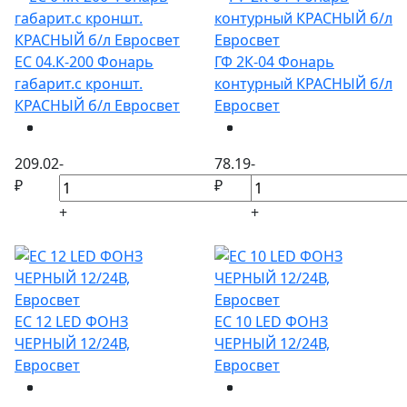
ЕС 04.К-200 Фонарь
ГФ 2К-04 Фонарь
габарит.с кроншт.
контурный КРАСНЫЙ б/л
КРАСНЫЙ б/л Евросвет
Евросвет
209.02
-
78.19
-
₽
₽
+
+
ЕС 12 LED ФОНЗ
ЕС 10 LED ФОНЗ
ЧЕРНЫЙ 12/24В,
ЧЕРНЫЙ 12/24В,
Евросвет
Евросвет