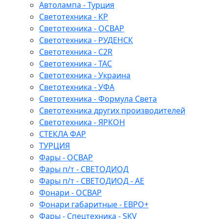
Автолампа - Турция
Светотехника - КР
Светотехника - ОСВАР
Светотехника - РУДЕНСК
Светотехника - C2R
Светотехника - ТАС
Светотехника - Украина
Светотехника - УФА
Светотехника - Формула Света
Светотехника других производителей
Светотехника - ЯРКОН
СТЕКЛА ФАР
ТУРЦИЯ
Фары - ОСВАР
Фары п/т - СВЕТОДИОД
Фары п/т - СВЕТОДИОД - АЕ
Фонари - ОСВАР
Фонари габаритные - ЕВРО+
Фары - Спецтехника - SKV